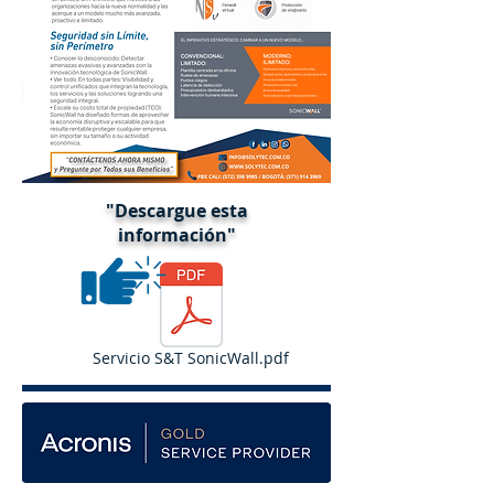
"Descargue
esta
información"
Servicio S&T SonicWall.pdf