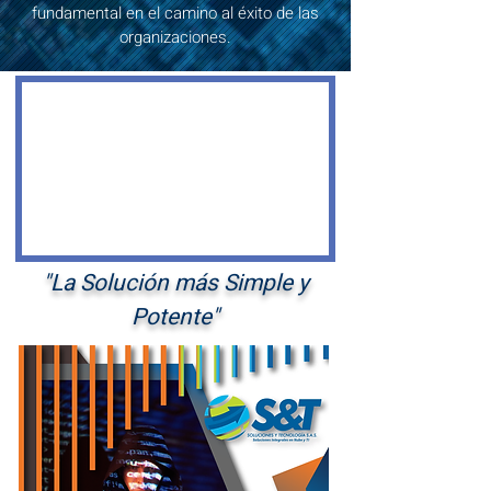
fundamental en el camino al éxito de las
organizaciones.
"La Solución más Simple y
Potente
"