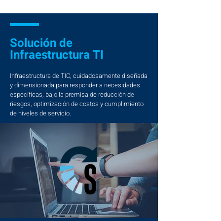
Solución de
Infraestructura TI
Infraestructura de TIC, cuidadosamente diseñada
y dimensionada para responder a necesidades
específicas, bajo la premisa de reducción de
riesgos, optimización de costos y cumplimiento
de niveles de servicio.