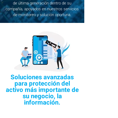
de última generación dentro de su
compañía, apoyados en nuestros servicios
de monitoreo y solución oportuna.
Soluciones avanzadas
para protección del
activo más importante de
su negocio, la
información.