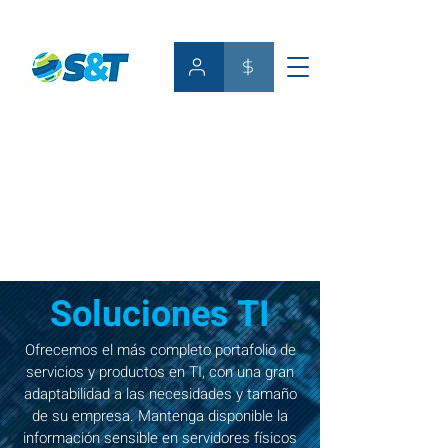
Soluciones TI
Ofrecemos el más completo portafolio de
servicios y productos en TI, con una gran
adaptabilidad a las necesidades y tamaño
de su empresa. Mantenga disponible la
información sensible en servidores físicos