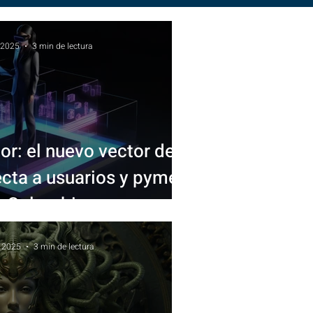
 2025
3 min de lectura
r: el nuevo vector de
ecta a usuarios y pymes
n Colombia
 2025
3 min de lectura