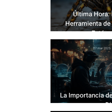
Última Hora: 
Herramienta de 
¿Estás a
27 mar 2025
La Importancia de
Di