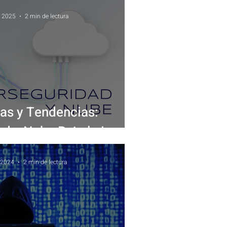
e 2025
2 min de lectura
s y Tendencias:
ad y Nube Bajo la Lupa
 2024
2 min de lectura