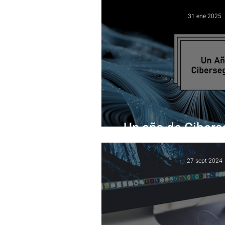
31 ene 2025
Un año de Ciberse
27 sept 2024