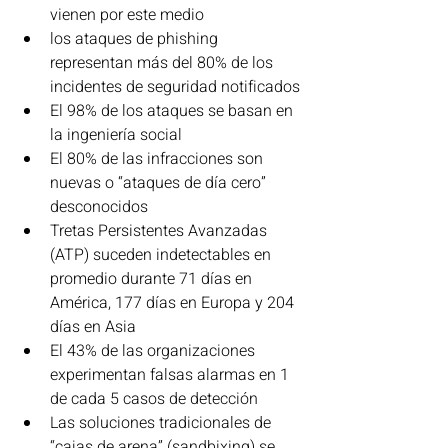
vienen por este medio
los ataques de phishing 
representan más del 80% de los 
incidentes de seguridad notificados
El 98% de los ataques se basan en 
la ingeniería social
El 80% de las infracciones son 
nuevas o “ataques de día cero” 
desconocidos
Tretas Persistentes Avanzadas 
(ATP) suceden indetectables en 
promedio durante 71 días en 
América, 177 días en Europa y 204 
días en Asia
El 43% de las organizaciones 
experimentan falsas alarmas en 1 
de cada 5 casos de detección
Las soluciones tradicionales de 
“cajas de arena” (sandbixing) se 